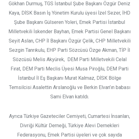
Gökhan Durmuş, TGS İstanbul Şube Başkanı Özgür Deniz
Kaya, DİSK Basın İş Yönetim Kurulu üyesi İzel Sezer, İHD
Şube Başkanı Gülseren Yoleri, Emek Partisi İstanbul
Milletvekili İskender Bayhan, Emek Partisi Genel Başkanı
Seyit Aslan, CHP İl Başkanı Özgür Çelik, CHP Milletvekili
Sezgin Tanrıkulu, EHP Parti Sözcüsü Özge Akman, TİP İl
Sözcüsü Melis Akyürek, DEM Parti Milletvekili Celal
Fırat, DEM Parti Meclis Üyesi Musa Piroğlu, DEM Parti
İstanbul İl Eş Başkanı Murat Kalmaz, DİSK Bölge
Temsilcisi Asalettin Arslanoğlu ve Berkin Elvan’ın babası
Sami Elvan katıldı.
Ayrıca Türkiye Gazeteciler Cemiyeti, Cumartesi İnsanları,
Divriği Kültür Derneği, Türkiye Alevi Dernekleri
Federasyonu, Emek Partisi üyeleri ve çok sayıda