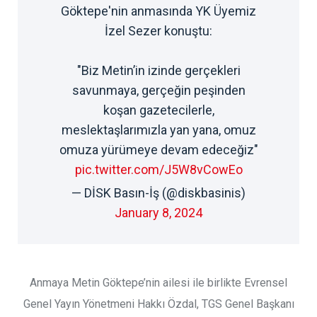
Göktepe'nin anmasında YK Üyemiz
İzel Sezer konuştu:
"Biz Metin’in izinde gerçekleri
savunmaya, gerçeğin peşinden
koşan gazetecilerle,
meslektaşlarımızla yan yana, omuz
omuza yürümeye devam edeceğiz"
pic.twitter.com/J5W8vCowEo
— DİSK Basın-İş (@diskbasinis)
January 8, 2024
Anmaya Metin Göktepe’nin ailesi ile birlikte Evrensel
Genel Yayın Yönetmeni Hakkı Özdal, TGS Genel Başkanı